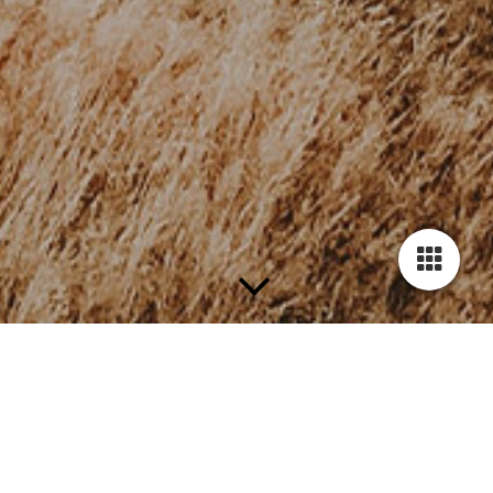
DIAGNOSTIK
WANN KANN ES NOTWENDIG SEIN?