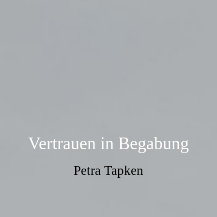
Vertrauen in Begabung
Petra Tapken