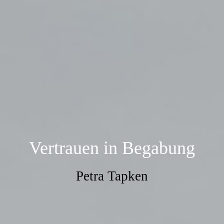
Vertrauen in Begabung
Petra Tapken